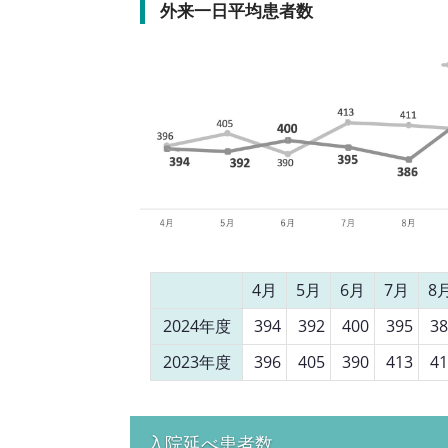
外来一日平均患者数
4月
5月
6月
7月
8
2024年度
394
392
400
395
38
2023年度
396
405
390
413
41
入院延べ患者数