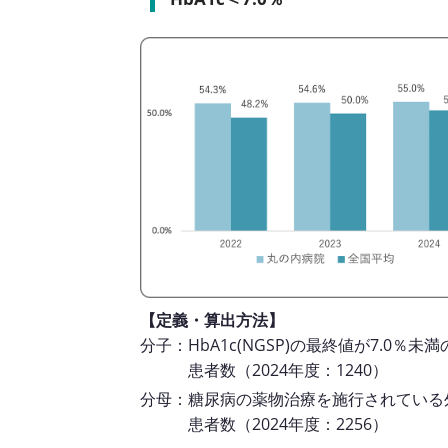
【定義・算出方法】
分子：HbA1c(NGSP)の最終値が7.0％未
患者数（2024年度：1240）
分母：糖尿病の薬物治療を施行されている
患者数（2024年度：2256）