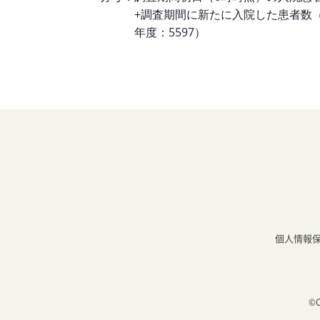
+調査期間に新たに入院した患者数（2
年度：5597）
個人情報
©C