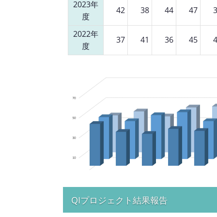
2023年
42
38
44
47
度
2022年
37
41
36
45
度
QIプロジェクト結果報告