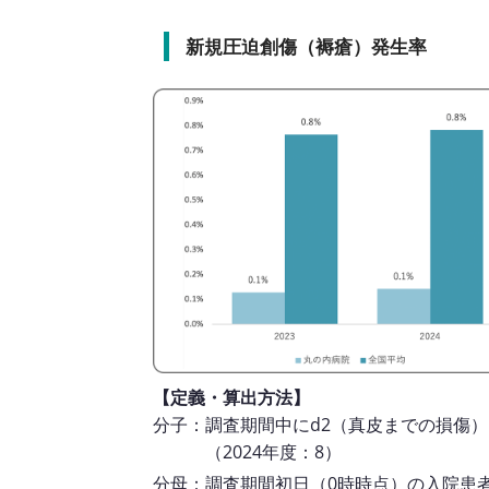
新規圧迫創傷（褥瘡）発生率
【定義・算出方法】
分子：調査期間中にd2（真皮までの損傷）
（2024年度：8）
分母：調査期間初日（0時時点）の入院患