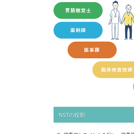
NSTの役割