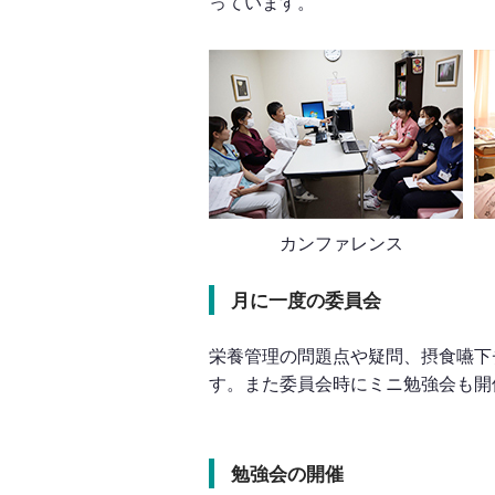
っています。
カンファレンス
月に一度の委員会
栄養管理の問題点や疑問、摂食嚥下
す。また委員会時にミニ勉強会も開
勉強会の開催