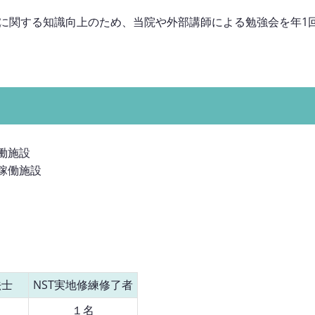
に関する知識向上のため、当院や外部講師による勉強会を年1
働施設
稼働施設
法士
NST実地修練修了者
１名