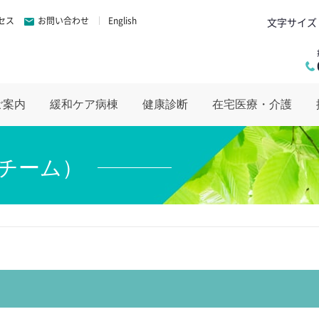
セス
お問い合わせ
English
文字サイズ
ご案内
緩和ケア病棟
健康診断
在宅医療・介護
トチーム）