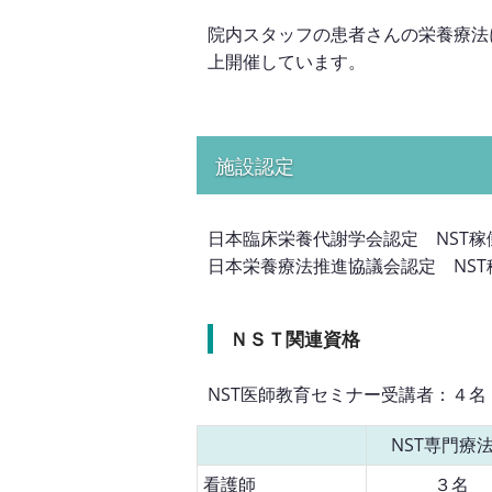
院内スタッフの患者さんの栄養療法
上開催しています。
施設認定
日本臨床栄養代謝学会認定 NST稼
日本栄養療法推進協議会認定 NST
ＮＳＴ関連資格
NST医師教育セミナー受講者：４名
NST専門療
看護師
３名