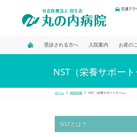
交通アク
受診される方へ
入院案内
お産の
NST（栄養サポー
ホーム
病院情報
NST（栄養サポートチーム）
NSTとは？