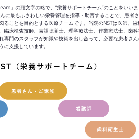
port Team」の頭文字の略で、”栄養サポートチーム”のことをいいま
さんに最もふさわしい栄養管理を指導・助言することで、患者
図ることを目的とする医療チームです。当院のNSTは医師、歯
、臨床検査技師、言語聴覚士、理学療法士、作業療法士、歯科
れ専門のスタッフが知識や技術を出し合って、必要な患者さん
うに支援しています。