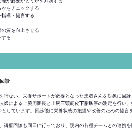
管理が必要かどうかを判断する
るかをチェックする
を指導・提言する
活の質を向上させる
をする
回診
を行ない、栄養サポートが必要となった患者さんを対象に回診
技師による上腕周囲長と上腕三頭筋皮下脂肪厚の測定を行い、
つとしています。回診後に栄養状態の把握や改善のための提言
、褥瘡回診も同日に行っており、院内の各種チームとの連携を