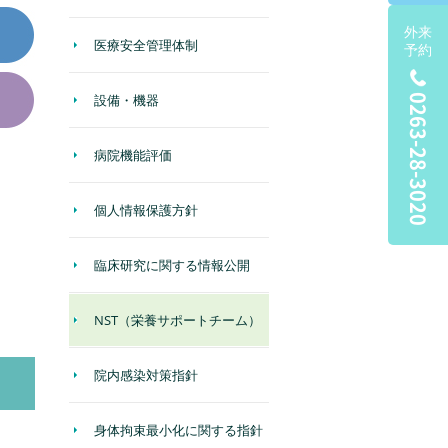
外来
医療安全管理体制
予約
設備・機器
0263-28-3020
病院機能評価
個人情報保護方針
臨床研究に関する情報公開
NST（栄養サポートチーム）
院内感染対策指針
身体拘束最小化に関する指針