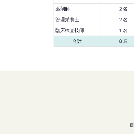
薬剤師
２名
管理栄養士
２名
臨床検査技師
１名
合計
８名
個