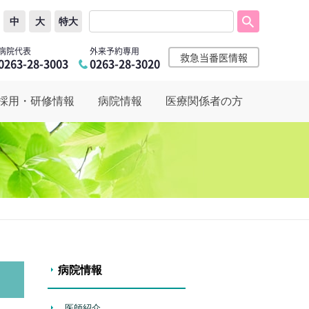
中
大
特大
病院代表
外来予約専用
救急当番医情報
0263-28-3003
0263-28-3020
採用・研修情報
病院情報
医療関係者の方
病院情報
医師紹介